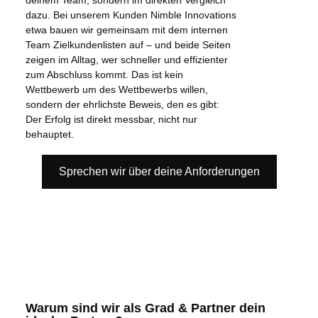
deinem Team, sondern im direkten Vergleich
dazu. Bei unserem Kunden Nimble Innovations
etwa bauen wir gemeinsam mit dem internen
Team Zielkundenlisten auf – und beide Seiten
zeigen im Alltag, wer schneller und effizienter
zum Abschluss kommt. Das ist kein
Wettbewerb um des Wettbewerbs willen,
sondern der ehrlichste Beweis, den es gibt:
Der Erfolg ist direkt messbar, nicht nur
behauptet.
Sprechen wir über deine Anforderungen
Warum sind wir als Grad & Partner dein