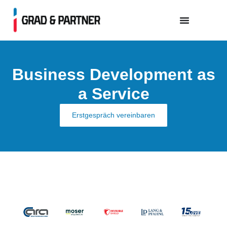
Inhalt
springen
Business Development as
a Service
Erstgespräch vereinbaren