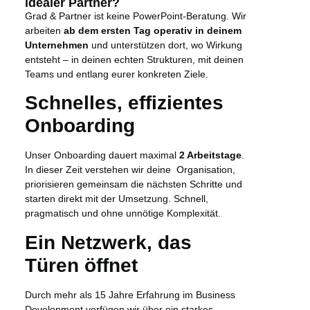
idealer Partner?
Grad & Partner ist keine PowerPoint-Beratung. Wir
arbeiten
ab dem ersten Tag operativ in deinem
Unternehmen
und unterstützen dort, wo Wirkung
entsteht – in deinen echten Strukturen, mit deinen
Teams und entlang eurer konkreten Ziele.
Schnelles, effizientes
Onboarding
Unser Onboarding dauert maximal
2 Arbeitstage
.
In dieser Zeit verstehen wir deine Organisation,
priorisieren gemeinsam die nächsten Schritte und
starten direkt mit der Umsetzung. Schnell,
pragmatisch und ohne unnötige Komplexität.
Ein Netzwerk, das
Türen öffnet
Durch mehr als 15 Jahre Erfahrung im Business
Development verfügen wir über ein starkes,