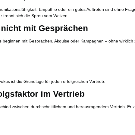
ikationsfähigkeit, Empathie oder ein gutes Auftreten sind ohne Frage V
er trennt sich die Spreu vom Weizen.
– nicht mit Gesprächen
Sie beginnen mit Gesprächen, Akquise oder Kampagnen – ohne wirklich 
kus ist die Grundlage für jeden erfolgreichen Vertrieb.
olgsfaktor im Vertrieb
erschied zwischen durchschnittlichem und herausragendem Vertrieb. Er z