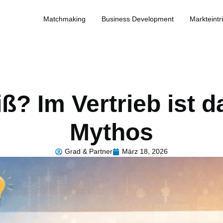
Matchmaking
Business Development
Markteintri
iß? Im Vertrieb ist d
Mythos
Grad & Partner
März 18, 2026