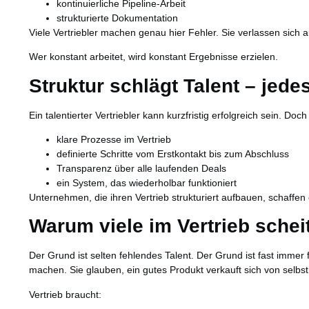
kontinuierliche Pipeline-Arbeit
strukturierte Dokumentation
Viele Vertriebler machen genau hier Fehler. Sie verlassen sich a
Wer konstant arbeitet, wird konstant Ergebnisse erzielen.
Struktur schlägt Talent – jede
Ein talentierter Vertriebler kann kurzfristig erfolgreich sein. Doch
klare Prozesse im Vertrieb
definierte Schritte vom Erstkontakt bis zum Abschluss
Transparenz über alle laufenden Deals
ein System, das wiederholbar funktioniert
Unternehmen, die ihren Vertrieb strukturiert aufbauen, schaffe
Warum viele im Vertrieb schei
Der Grund ist selten fehlendes Talent. Der Grund ist fast immer 
machen. Sie glauben, ein gutes Produkt verkauft sich von selbs
Vertrieb braucht: