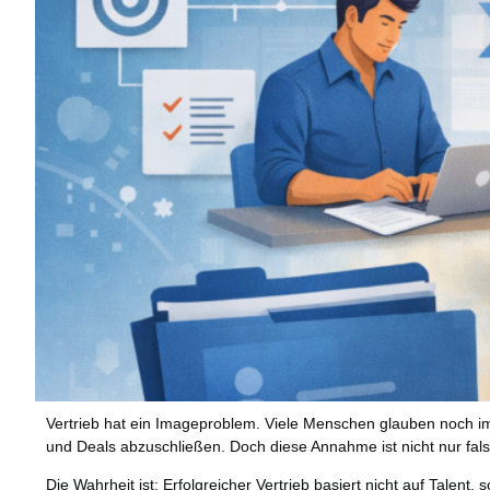
Vertrieb hat ein Imageproblem. Viele Menschen glauben noch i
und Deals abzuschließen. Doch diese Annahme ist nicht nur falsch
Die Wahrheit ist: Erfolgreicher Vertrieb basiert nicht auf Talent,