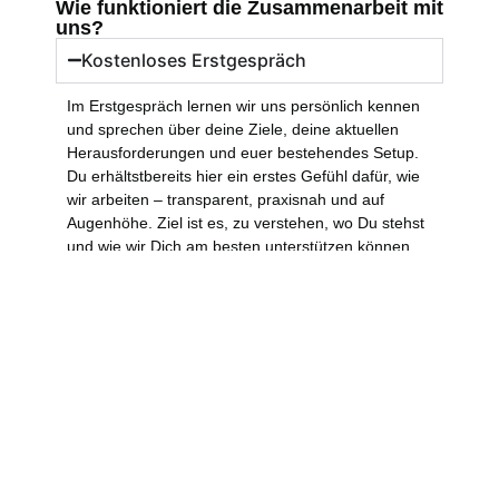
Wie funktioniert die Zusammenarbeit mit
uns?
Kostenloses Erstgespräch
Im Erstgespräch lernen wir uns persönlich kennen
und sprechen über deine Ziele, deine aktuellen
Herausforderungen und euer bestehendes Setup.
Du erhältstbereits hier ein erstes Gefühl dafür, wie
wir arbeiten – transparent, praxisnah und auf
Augenhöhe. Ziel ist es, zu verstehen, wo Du stehst
und wie wir Dich am besten unterstützen können.
Kostenlos, unverbindlich und mit klaren
nächsten Schritten.
Onboarding Workshop
Start der Zusammenarbeit
Termin vereinbaren