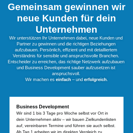
Gemeinsam gewinnen wir
neue Kunden für dein
Unternehmen
Wir unterstützen Ihr Unternehmen dabei, neue Kunden und 
Partner zu gewinnen und die richtigen Beziehungen 
aufzubauen. Persönlich, effizient und mit detailliertem 
Verständnis für sensible und anspruchsvolle Branchen. 
Entscheider zu erreichen, das richtige Netzwerk aufzubauen 
und Business Development sauber aufzusetzen ist 
anspruchsvoll.
Wir machen es 
einfach
 – und 
erfolgreich
.
Business Development
Wir sind 1 bis 3 Tage pro Woche selbst vor Ort in
dein Unternehmen aktiv – wir bauen Zielkundenlisten
auf, vereinbaren Termine und führen sie auch selbst.
Ab Tag 1 arbeiten wir im direkten Vergleich zu